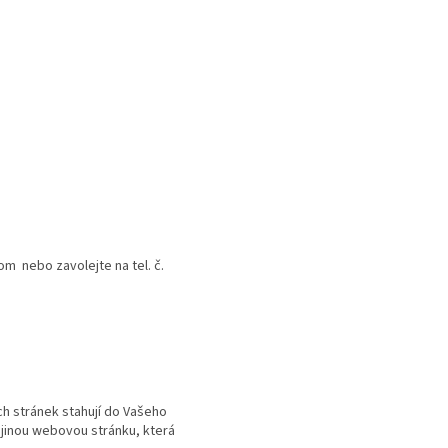
m nebo zavolejte na tel. č.
ch stránek stahují do Vašeho
 jinou webovou stránku, která