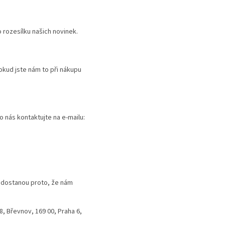
 rozesílku našich novinek.
okud jste nám to při nákupu
 nás kontaktujte na e-mailu:
m dostanou proto, že nám
, Břevnov, 169 00, Praha 6,