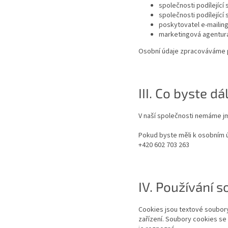
společnosti podílející 
společnosti podílející 
poskytovatel e-mailin
marketingová agentur
Osobní údaje zpracováváme 
III. Co byste dá
V naší společnosti nemáme j
Pokud byste měli k osobním ú
+420 602 703 263
IV. Používání 
Cookies jsou textové soubory
zařízení. Soubory cookies se