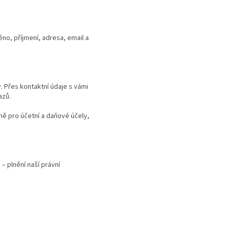
no, příjmení, adresa, email a
 Přes kontaktní údaje s vámi
azů.
ně pro účetní a daňové účely,
 – plnění naší právní