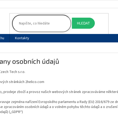
HLEDAT
chu
Kontakty
any osobních údajů
zech Tech s.r.o.
vých stránkách 2helico.com
eb, prodeje zboží a provoz našich webových stránek zpracováváme některé
ravuje zejména nařízení Evropského parlamentu a Rady (EU) 2016/679 ze d
 se zpracováním osobních údajů a o volném pohybu těchto údajů a o zrušen
údajů) („GDPR“)