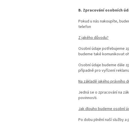
B. Zpracování osobních úd
Pokud u nás nakoupíte, budeme
telefon
Z jakého důvodu?
Osobní údaje potřebujeme zpr
budeme také komunikovat ohl
Osobní údaje budeme dále zpr
případně pro vyřízení reklamac
Na základě jakého právního 
Jedná se o zpracování na zákla
povinnosti.
Jak dlouho budeme osobní ú
Po dobu plnění naší služby a