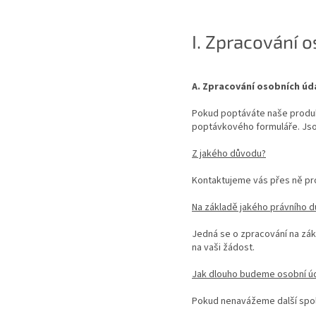
I. Zpracování 
A. Zpracování osobních úd
Pokud poptáváte naše produkt
poptávkového formuláře. Jsou
Z jakého důvodu?
Kontaktujeme vás přes ně pro
Na základě jakého právního 
Jedná se o zpracování na zák
na vaši žádost.
Jak dlouho budeme osobní ú
Pokud nenavážeme další spol